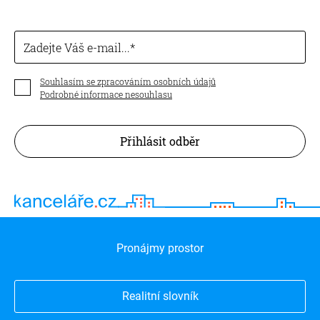
Zadejte Váš e-mail...
Souhlasím se zpracováním osobních údajů
Podrobné informace nesouhlasu
Přihlásit odběr
Pronájmy prostor
Realitní slovník