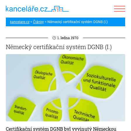
kancelare.cz
Články
Německý certifikační systém DGNB (I.)
1. ledna 1970
Německý certifikační systém DGNB (I.)
Certifikační systém DGNB byl vyvinutý Německou