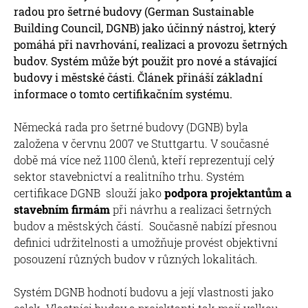
radou pro šetrné budovy (German Sustainable
Building Council, DGNB) jako účinný nástroj, který
pomáhá při navrhování, realizaci a provozu šetrných
budov. Systém může být použit pro nové a stávající
budovy i městské části. Článek přináší základní
informace o tomto certifikačním systému.
Německá rada pro šetrné budovy (DGNB) byla
založena v červnu 2007 ve Stuttgartu. V současné
době má více než 1100 členů, kteří reprezentují celý
sektor stavebnictví a realitního trhu. Systém
certifikace DGNB slouží jako
podpora projektantům a
stavebním firmám
při návrhu a realizaci šetrných
budov a městských částí. Současně nabízí přesnou
definici udržitelnosti a umožňuje provést objektivní
posouzení různých budov v různých lokalitách.
Systém DGNB hodnotí budovu a její vlastnosti jako