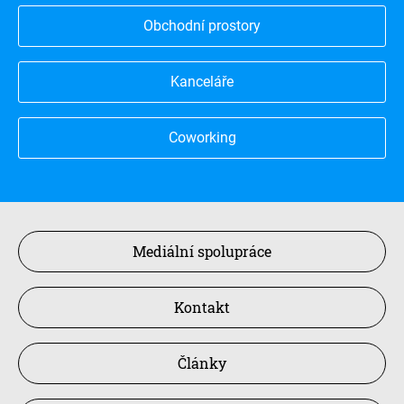
Obchodní prostory
Kanceláře
Coworking
Mediální spolupráce
Kontakt
Články