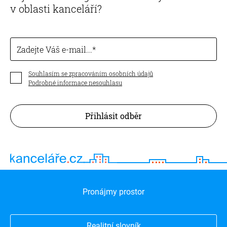
v oblasti kanceláří?
Zadejte Váš e-mail...
Souhlasím se zpracováním osobních údajů
Podrobné informace nesouhlasu
Přihlásit odběr
Pronájmy prostor
Realitní slovník