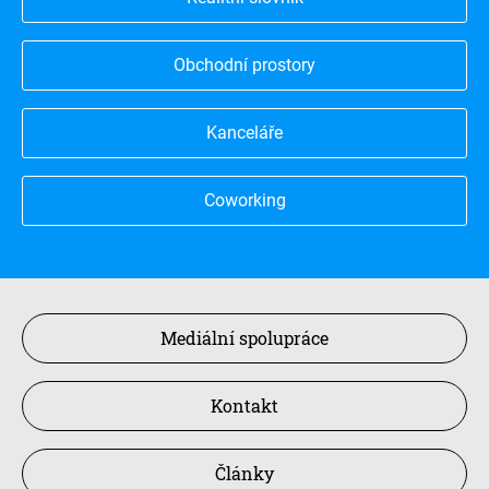
Obchodní prostory
Kanceláře
Coworking
Mediální spolupráce
Kontakt
Články