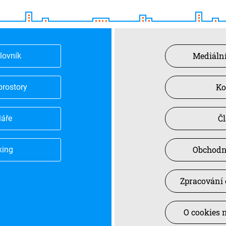
Mediální
slovník
Ko
prostory
Č
láře
Obchodn
king
Zpracování 
O cookies 