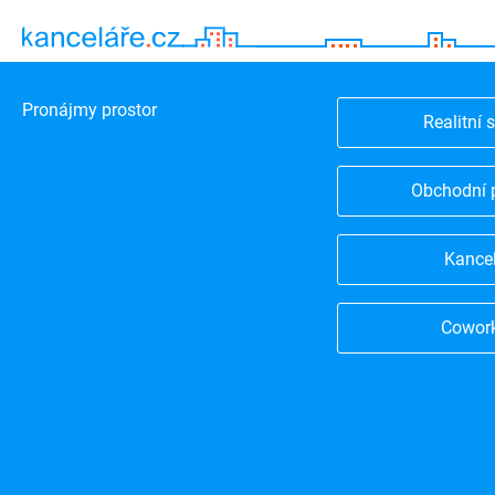
Pronájmy prostor
Realitní 
Obchodní 
Kance
Cowor