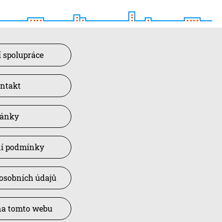
 spolupráce
ntakt
lánky
í podmínky
osobních údajů
na tomto webu