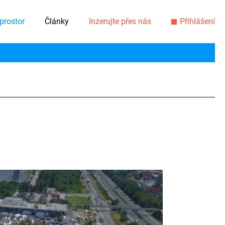
prostor
Články
Inzerujte přes nás
Přihlášení