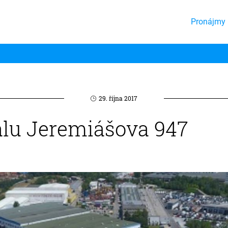
Pronájmy 
29. října 2017
álu Jeremiášova 947