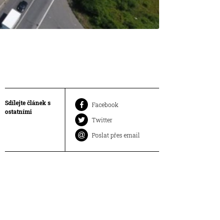
Sdílejte článek s
Facebook
ostatními
Twitter
Poslat přes email