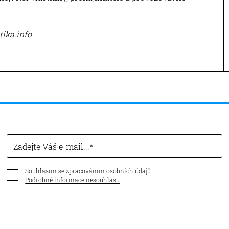
tika.info
Zadejte Váš e-mail...
Souhlasím se zpracováním osobních údajů
Podrobné informace nesouhlasu