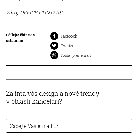
Zdroj: OFFICE HUNTERS
Sdílejte článek s
Facebook
ostatními
Twitter
Poslat přes email
Zajímá vás design a nové trendy
v oblasti kanceláří?
Zadejte Váš e-mail...