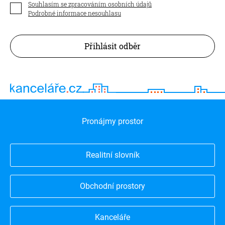
Souhlasím se zpracováním osobních údajů
Podrobné informace nesouhlasu
Přihlásit odběr
Pronájmy prostor
Realitní slovník
Obchodní prostory
Kanceláře