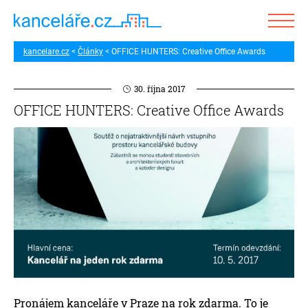
kancelare.cz
Články
OFFICE HUNTERS: Creative Office Awards
30. října 2017
OFFICE HUNTERS: Creative Office Awards
Pronájem kanceláře v Praze na rok zdarma. To je