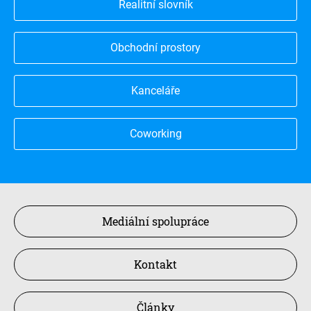
Realitní slovník
Obchodní prostory
Kanceláře
Coworking
Mediální spolupráce
Kontakt
Články