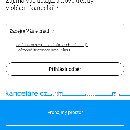
Zajímá vás design a nové trendy
v oblasti kanceláří?
Zadejte Váš e-mail...
Souhlasím se zpracováním osobních údajů
Podrobné informace nesouhlasu
Přihlásit odběr
Pronájmy prostor