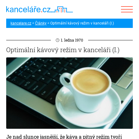
kancelare.cz
Články
Optimální kávový režim v kanceláři (I.)
1. ledna 1970
Optimální kávový režim v kanceláři (I.)
Je nad slunce jasnější, že káva a pitný režim tvoří