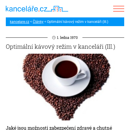
kancelare.cz
Články
Optimální kávový režim v kanceláři (III.)
1. ledna 1970
Optimální kávový režim v kanceláři (III.)
Jaké jsou možnosti zabezpečení zdravé a chutné