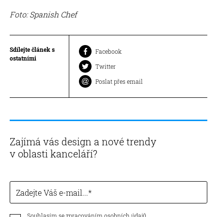
Foto: Spanish Chef
Sdílejte článek s
Facebook
ostatními
Twitter
Poslat přes email
Zajímá vás design a nové trendy
v oblasti kanceláří?
Zadejte Váš e-mail...
Souhlasím se zpracováním osobních údajů