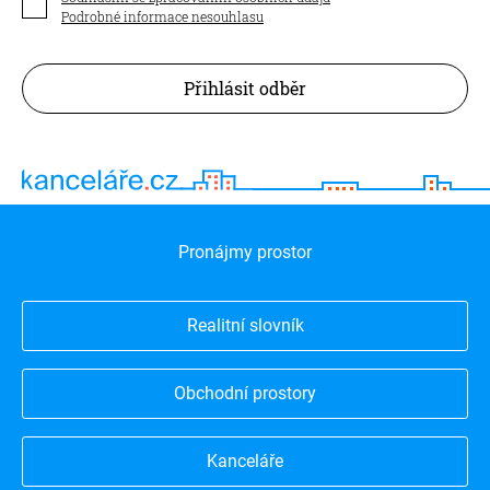
Podrobné informace nesouhlasu
Přihlásit odběr
Pronájmy prostor
Realitní slovník
Obchodní prostory
Kanceláře