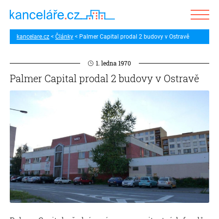
kancelare.cz
Články
Palmer Capital prodal 2 budovy v Ostravě
1. ledna 1970
Palmer Capital prodal 2 budovy v Ostravě