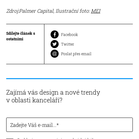
Zdroj:Palmer Capital, Ilustrační foto:
MEI
Sdílejte článek s
Facebook
ostatními
Twitter
Poslat přes email
Zajímá vás design a nové trendy
v oblasti kanceláří?
Zadejte Váš e-mail...