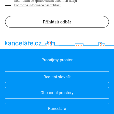
Souhlasím se zpracováním osobních údajů
Podrobné informace nesouhlasu
Přihlásit odběr
Pronájmy prostor
Realitní slovník
Obchodní prostory
Kanceláře