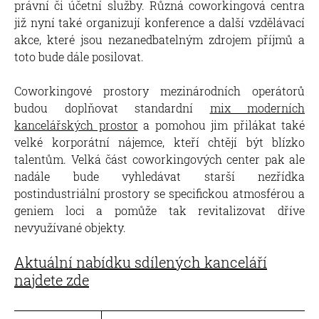
právní či účetní služby. Různá coworkingová centra
již nyní také organizují konference a další vzdělávací
akce, které jsou nezanedbatelným zdrojem příjmů a
toto bude dále posilovat.
Coworkingové prostory mezinárodních operátorů
budou doplňovat standardní
mix moderních
kancelářských prostor
a pomohou jim přilákat také
velké korporátní nájemce, kteří chtějí být blízko
talentům. Velká část coworkingových center pak ale
nadále bude vyhledávat starší nezřídka
postindustriální prostory se specifickou atmosférou a
geniem loci a pomůže tak revitalizovat dříve
nevyužívané objekty.
Aktuální nabídku sdílených kanceláří
najdete zde