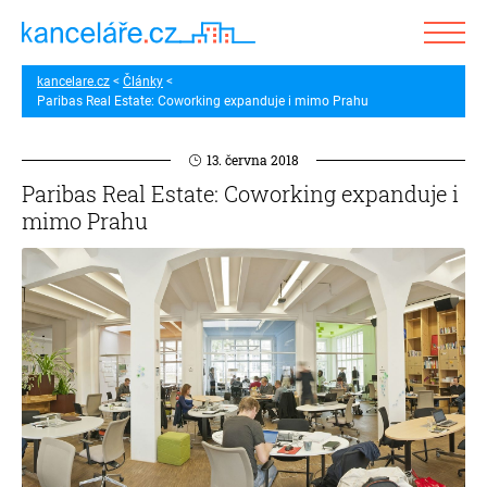
kancelare.cz
Články
Paribas Real Estate: Coworking expanduje i mimo Prahu
13. června 2018
Paribas Real Estate: Coworking expanduje i
mimo Prahu