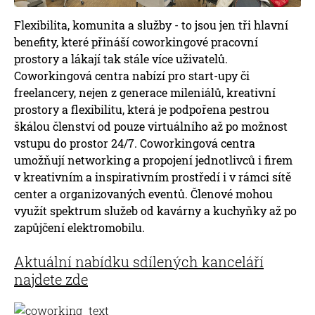
Flexibilita, komunita a služby - to jsou jen tři hlavní
benefity, které přináší coworkingové pracovní
prostory a lákají tak stále více uživatelů.
Coworkingová centra nabízí pro start-upy či
freelancery, nejen z generace mileniálů, kreativní
prostory a flexibilitu, která je podpořena pestrou
škálou členství od pouze virtuálního až po možnost
vstupu do prostor 24/7. Coworkingová centra
umožňují networking a propojení jednotlivců i firem
v kreativním a inspirativním prostředí i v rámci sítě
center a organizovaných eventů. Členové mohou
využít spektrum služeb od kavárny a kuchyňky až po
zapůjčení elektromobilu.
Aktuální nabídku sdílených kanceláří
najdete zde