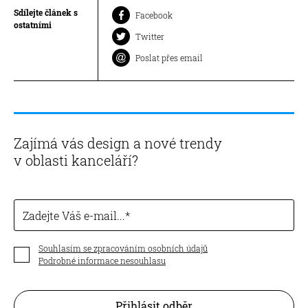
Sdílejte článek s
Facebook
ostatními
Twitter
Poslat přes email
Zajímá vás design a nové trendy
v oblasti kanceláří?
Zadejte Váš e-mail...
Souhlasím se zpracováním osobních údajů
Podrobné informace nesouhlasu
Přihlásit odběr