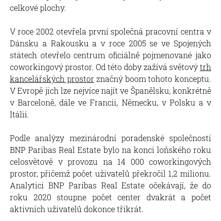
celkové plochy.
V roce 2002 otevřela první společná pracovní centra v
Dánsku a Rakousku a v roce 2005 se ve Spojených
státech otevřelo centrum oficiálně pojmenované jako
coworkingový prostor. Od této doby zažívá světový
trh
kancelářských prostor
značný boom tohoto konceptu.
V Evropě jich lze nejvíce najít ve Španělsku, konkrétně
v Barceloně, dále ve Francii, Německu, v Polsku a v
Itálii.
Podle analýzy mezinárodní poradenské společností
BNP Paribas Real Estate bylo na konci loňského roku
celosvětově v provozu na 14 000 coworkingových
prostor, přičemž počet uživatelů překročil 1,2 milionu.
Analytici BNP Paribas Real Estate očekávají, že do
roku 2020 stoupne počet center dvakrát a počet
aktivních uživatelů dokonce třikrát.