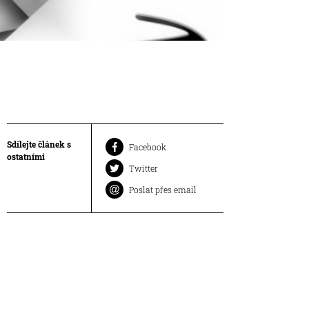
Sdílejte článek s
Facebook
ostatními
Twitter
Poslat přes email