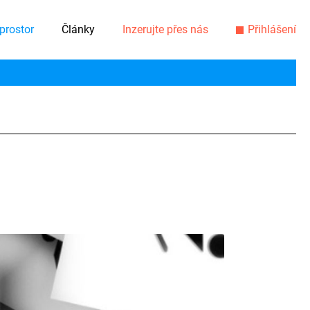
prostor
Články
Inzerujte přes nás
Přihlášení