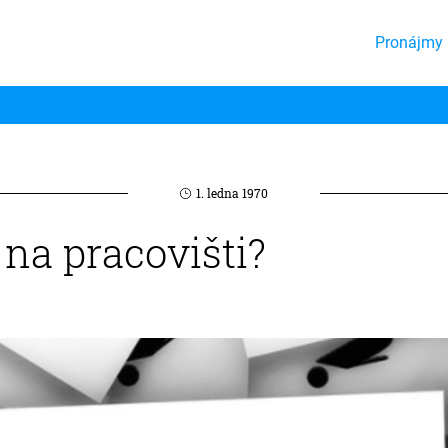
Pronájmy 
1. ledna 1970
 na pracovišti?