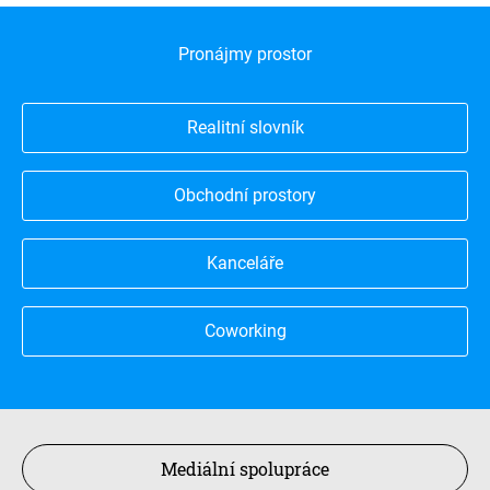
Pronájmy prostor
Realitní slovník
Obchodní prostory
Kanceláře
Coworking
Mediální spolupráce