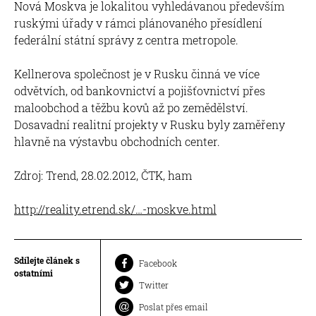
Nová Moskva je lokalitou vyhledávanou především
ruskými úřady v rámci plánovaného přesídlení
federální státní správy z centra metropole.
Kellnerova společnost je v Rusku činná ve více
odvětvích, od bankovnictví a pojišťovnictví přes
maloobchod a těžbu kovů až po zemědělství.
Dosavadní realitní projekty v Rusku byly zaměřeny
hlavně na výstavbu obchodních center.
Zdroj: Trend, 28.02.2012, ČTK, ham
http://reality.etrend.sk/…-moskve.html
Sdílejte článek s
Facebook
ostatními
Twitter
Poslat přes email