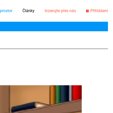
prostor
Články
Inzerujte přes nás
Přihlášení