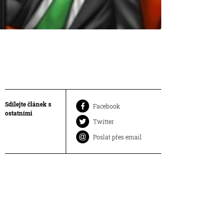
Sdílejte článek s
Facebook
ostatními
Twitter
Poslat přes email