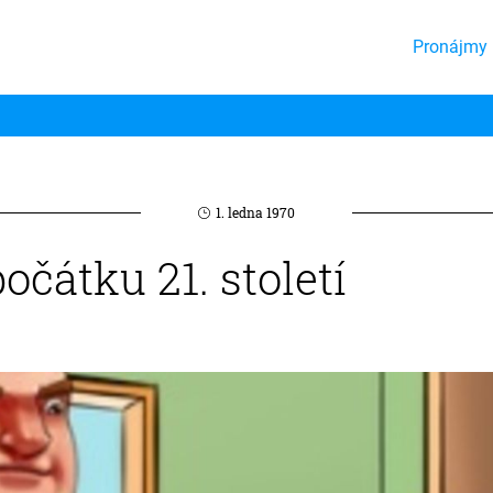
Pronájmy 
1. ledna 1970
očátku 21. století