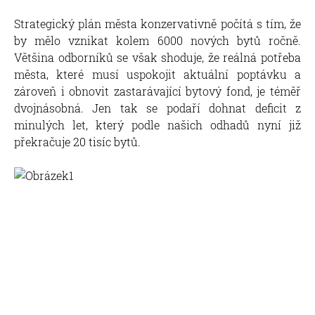
Strategický plán města konzervativně počítá s tím, že
by mělo vznikat kolem 6000 nových bytů ročně.
Většina odborníků se však shoduje, že reálná potřeba
města, které musí uspokojit aktuální poptávku a
zároveň i obnovit zastarávající bytový fond, je téměř
dvojnásobná. Jen tak se podaří dohnat deficit z
minulých let, který podle našich odhadů nyní již
překračuje 20 tisíc bytů.