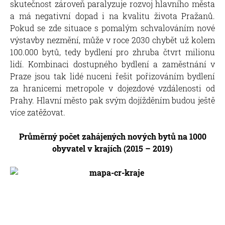
skutečnost zároveň paralyzuje rozvoj hlavního města
a má negativní dopad i na kvalitu života Pražanů.
Pokud se zde situace s pomalým schvalováním nové
výstavby nezmění, může v roce 2030 chybět už kolem
100.000 bytů, tedy bydlení pro zhruba čtvrt milionu
lidí. Kombinaci dostupného bydlení a zaměstnání v
Praze jsou tak lidé nuceni řešit pořizováním bydlení
za hranicemi metropole v dojezdové vzdálenosti od
Prahy. Hlavní město pak svým dojížděním budou ještě
více zatěžovat.
Průměrný počet zahájených nových bytů na 1000
obyvatel v krajích (2015 – 2019)