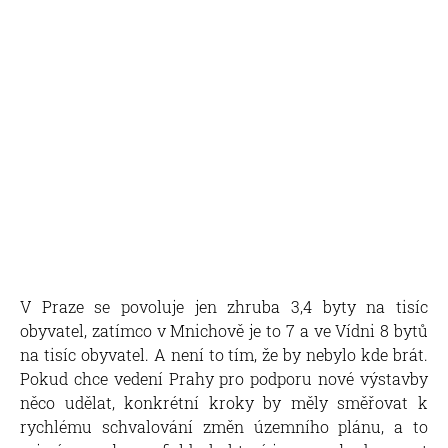
V Praze se povoluje jen zhruba 3,4 byty na tisíc
obyvatel, zatímco v Mnichově je to 7 a ve Vídni 8 bytů
na tisíc obyvatel. A není to tím, že by nebylo kde brát.
Pokud chce vedení Prahy pro podporu nové výstavby
něco udělat, konkrétní kroky by měly směřovat k
rychlému schvalování změn územního plánu, a to