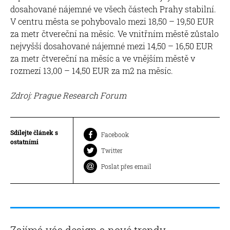
dosahované nájemné ve všech částech Prahy stabilní.
V centru města se pohybovalo mezi 18,50 – 19,50 EUR
za metr čtvereční na měsíc. Ve vnitřním městě zůstalo
nejvyšší dosahované nájemné mezi 14,50 – 16,50 EUR
za metr čtvereční na měsíc a ve vnějším městě v
rozmezí 13,00 – 14,50 EUR za m2 na měsíc.
Zdroj: Prague Research Forum
Sdílejte článek s
Facebook
ostatními
Twitter
Poslat přes email
Zajímá vás design a nové trendy