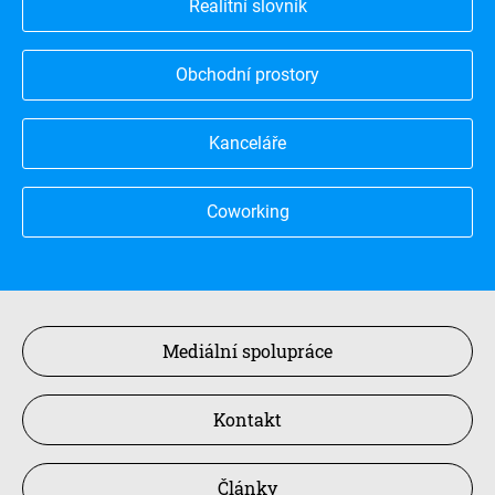
Realitní slovník
Obchodní prostory
Kanceláře
Coworking
Mediální spolupráce
Kontakt
Články