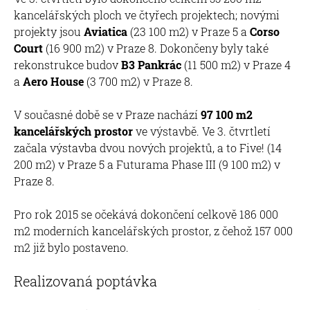
kancelářských ploch ve čtyřech projektech; novými
projekty jsou
Aviatica
(23 100 m2) v Praze 5 a
Corso
Court
(16 900 m2) v Praze 8. Dokončeny byly také
rekonstrukce budov
B3 Pankrác
(11 500 m2) v Praze 4
a
Aero House
(3 700 m2) v Praze 8.
V současné době se v Praze nachází
97 100 m2
kancelářských prostor
ve výstavbě. Ve 3. čtvrtletí
začala výstavba dvou nových projektů, a to Five! (14
200 m2) v Praze 5 a Futurama Phase III (9 100 m2) v
Praze 8.
Pro rok 2015 se očekává dokončení celkově 186 000
m2 moderních kancelářských prostor, z čehož 157 000
m2 již bylo postaveno.
Realizovaná poptávka