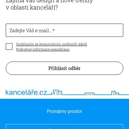
v oblasti kanceláří?
Zadejte Váš e-mail...
Souhlasím se zpracováním osobních údajů
Podrobné informace nesouhlasu
Přihlásit odběr
Pronájmy prostor