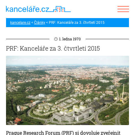
kancelare.cz
Články
PRF: Kanceláře za 3. čtvrtletí 2015
1. ledna 1970
PRF: Kanceláře za 3. čtvrtletí 2015
Prague Research Forum (PRF) si dovoluje zveřejnit