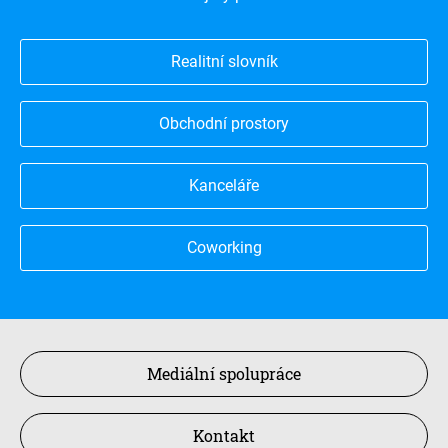
Realitní slovník
Obchodní prostory
Kanceláře
Coworking
Mediální spolupráce
Kontakt