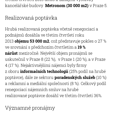
kancelářské budovy
Metronom (30 000 m2)
v Praze 5.
Realizovaná poptávka
Hrubá realizovaná poptávka včetně renegociací a
podnájmů dosáhla ve třetím čtvrtletí roku
2013
objemu 53 000 m2
, což představuje pokles o 27 %
ve srovnání s předchozím čtvrtletím a
19 %
nárůst
meziročně. Největší objem pronájmů se
uskutečnil v Praze 8 (22 %), v Praze 1 (20 %), a v Praze
4 (17 %). Nejaktivnějšími nájemci byly firmy
z oboru
informačních technologií
(25% podíl na hrubé
poptávce), dále ze sektoru
poradenských služeb
(10 %)
a reklamní a mediální společnosti (8 %). Celkový podíl
renegociací nájemních smluv na hrubé
realizované poptávce dosáhl ve třetím čtvrtletí 36%.
Významné pronájmy