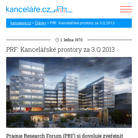
kancelare.cz
Články
PRF: Kancelářské prostory za 3.Q 2013
1. ledna 1970
PRF: Kancelářské prostory za 3.Q 2013
Prague Research Forum (PRF) si dovoluje zveřejnit