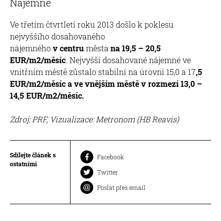
Nájemné
Ve třetím čtvrtletí roku 2013 došlo k poklesu
nejvyššího dosahovaného
nájemného
v centru
města
na 19,5 – 20,5
EUR/m2/měsíc
. Nejvyšší dosahované nájemné ve
vnitřním městě zůstalo stabilní na úrovni 15,0 a 17
,5
EUR/m2/měsíc a ve vnějším městě v rozmezí 13,0 –
14,5 EUR/m2/měsíc.
Zdroj: PRF, Vizualizace: Metronom (HB Reavis)
Sdílejte článek s
Facebook
ostatními
Twitter
Poslat přes email