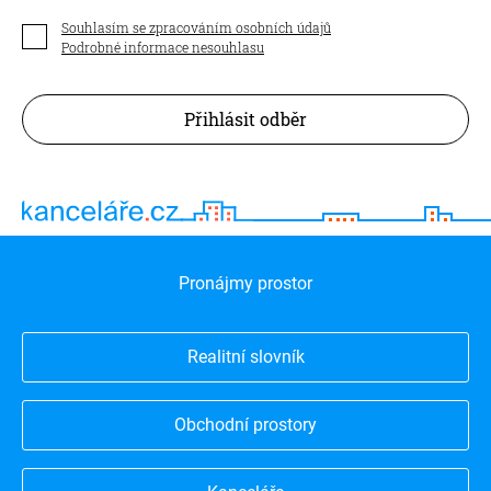
Souhlasím se zpracováním osobních údajů
Podrobné informace nesouhlasu
Přihlásit odběr
Pronájmy prostor
Realitní slovník
Obchodní prostory