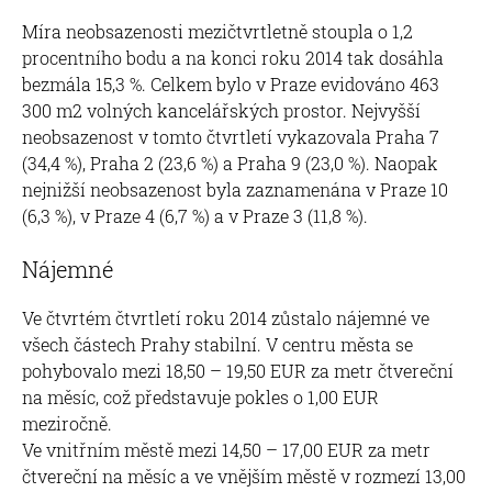
Míra neobsazenosti mezičtvrtletně stoupla o 1,2
procentního bodu a na konci roku 2014 tak dosáhla
bezmála 15,3 %. Celkem bylo v Praze evidováno 463
300 m2 volných kancelářských prostor. Nejvyšší
neobsazenost v tomto čtvrtletí vykazovala Praha 7
(34,4 %), Praha 2 (23,6 %) a Praha 9 (23,0 %). Naopak
nejnižší neobsazenost byla zaznamenána v Praze 10
(6,3 %), v Praze 4 (6,7 %) a v Praze 3 (11,8 %).
Nájemné
Ve čtvrtém čtvrtletí roku 2014 zůstalo nájemné ve
všech částech Prahy stabilní. V centru města se
pohybovalo mezi 18,50 – 19,50 EUR za metr čtvereční
na měsíc, což představuje pokles o 1,00 EUR
meziročně.
Ve vnitřním městě mezi 14,50 – 17,00 EUR za metr
čtvereční na měsíc a ve vnějším městě v rozmezí 13,00