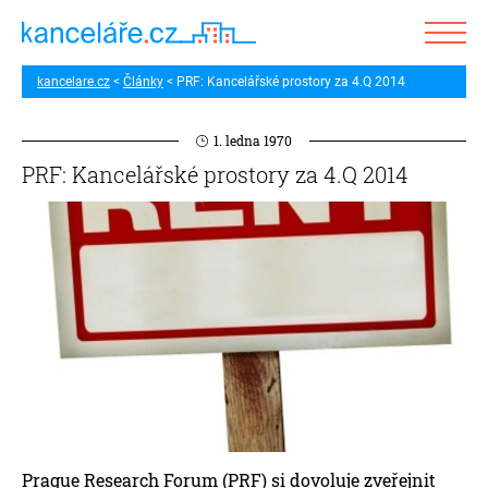
kancelare.cz
Články
PRF: Kancelářské prostory za 4.Q 2014
1. ledna 1970
PRF: Kancelářské prostory za 4.Q 2014
Prague Research Forum (PRF) si dovoluje zveřejnit