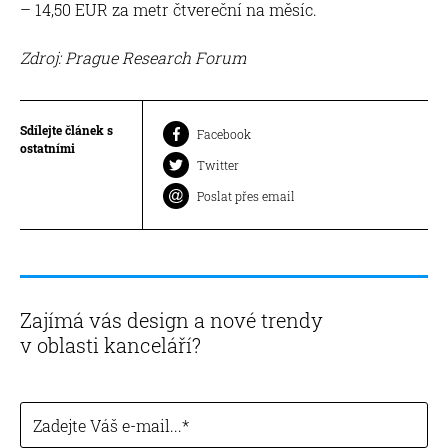
– 14,50 EUR za metr čtvereční na měsíc.
Zdroj: Prague Research Forum
Sdílejte článek s
Facebook
ostatními
Twitter
Poslat přes email
Zajímá vás design a nové trendy
v oblasti kanceláří?
Zadejte Váš e-mail...