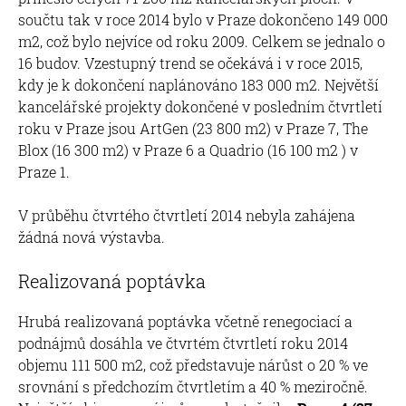
součtu tak v roce 2014 bylo v Praze dokončeno 149 000
m2, což bylo nejvíce od roku 2009. Celkem se jednalo o
16 budov. Vzestupný trend se očekává i v roce 2015,
kdy je k dokončení naplánováno 183 000 m2. Největší
kancelářské projekty dokončené v posledním čtvrtletí
roku v Praze jsou ArtGen (23 800 m2) v Praze 7, The
Blox (16 300 m2) v Praze 6 a Quadrio (16 100 m2 ) v
Praze 1.
V průběhu čtvrtého čtvrtletí 2014 nebyla zahájena
žádná nová výstavba.
Realizovaná poptávka
Hrubá realizovaná poptávka včetně renegociací a
podnájmů dosáhla ve čtvrtém čtvrtletí roku 2014
objemu 111 500 m2, což představuje nárůst o 20 % ve
srovnání s předchozím čtvrtletím a 40 % meziročně.