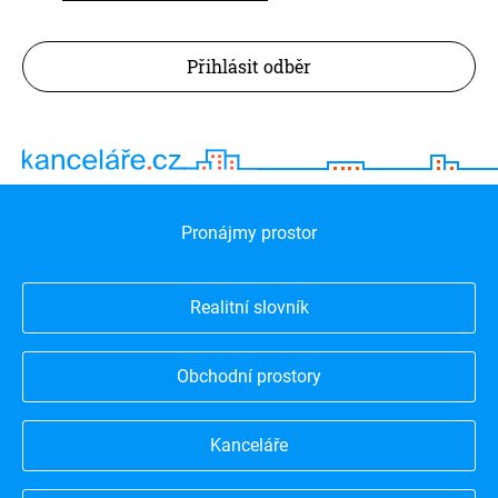
Přihlásit odběr
Pronájmy prostor
Realitní slovník
Obchodní prostory
Kanceláře