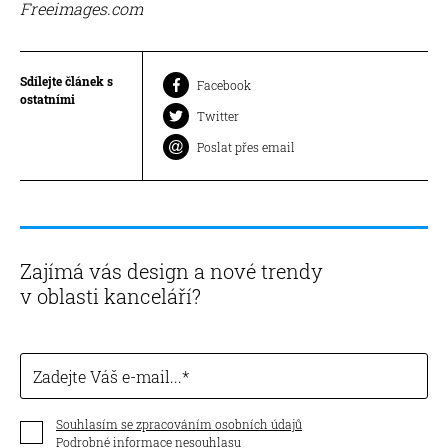
Freeimages.com
Sdílejte článek s
Facebook
ostatními
Twitter
Poslat přes email
Zajímá vás design a nové trendy
v oblasti kanceláří?
Zadejte Váš e-mail...
Souhlasím se zpracováním osobních údajů
Podrobné informace nesouhlasu