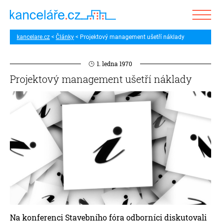
kancelare.cz
Články
Projektový management ušetří náklady
1. ledna 1970
Projektový management ušetří náklady
Na konferenci Stavebního fóra odborníci diskutovali