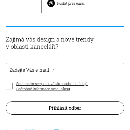
Poslat přes email
Zajímá vás design a nové trendy
v oblasti kanceláří?
Zadejte Váš e-mail...
Souhlasím se zpracováním osobních údajů
Podrobné informace nesouhlasu
Přihlásit odběr