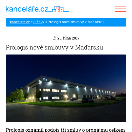
kancelare.cz
Články
Prologis nové smlouvy v Maďarsku
25. října 2017
Prologis nové smlouvy v Maďarsku
Prologis oznámil podpis tří smluv o pronájmu celkem