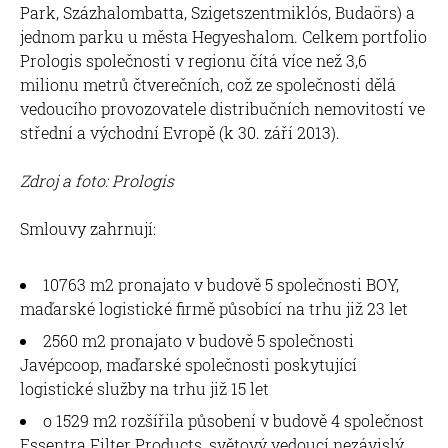
Park, Százhalombatta, Szigetszentmiklós, Budaörs) a
jednom parku u města Hegyeshalom. Celkem portfolio
Prologis společnosti v regionu čítá více než 3,6
milionu metrů čtverečních, což ze společnosti dělá
vedoucího provozovatele distribučních nemovitostí ve
střední a východní Evropě (k 30. září 2013).
Zdroj a foto: Prologis
Smlouvy zahrnují:
10763 m2 pronajato v budově 5 společnosti BOY,
maďarské logistické firmě působící na trhu již 23 let
2560 m2 pronajato v budově 5 společnosti
Javépcoop, maďarské společnosti poskytující
logistické služby na trhu již 15 let
o 1529 m2 rozšířila působení v budově 4 společnost
Essentra Filter Products, světový vedoucí nezávislý