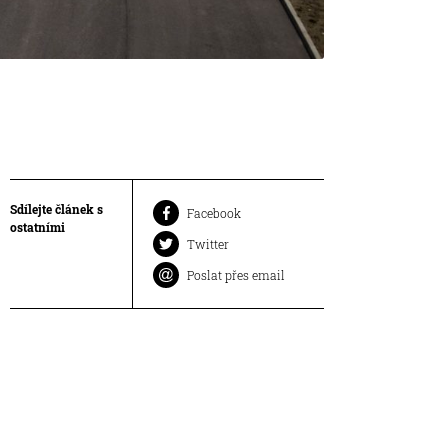
Sdílejte článek s
Facebook
ostatními
Twitter
Poslat přes email