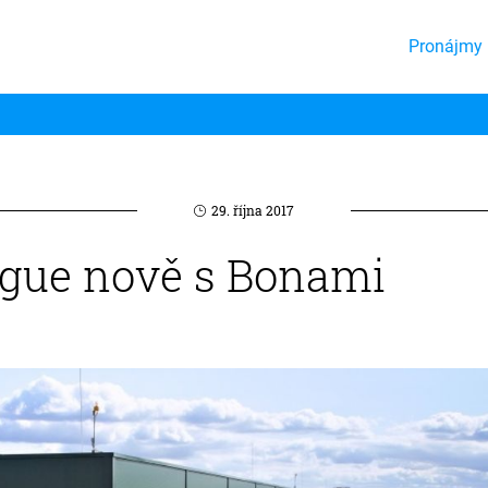
Pronájmy 
29. října 2017
ague nově s Bonami