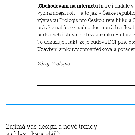
„
Obchodování na internetu
hraje i nadále v
významnější roli – a to jak v České republic
výstavbu Prologis pro Českou republiku a S
právě v nabídce snadno dostupných a flexib
budoucích i stávajících zákazníků – ať už 
To dokazuje i fakt, že je budova DC1 plně o
Uzavření smlouvy zprostředkovala porade
Zdroj: Prologis
Zajímá vás design a nové trendy
v oblasti kanceláří?