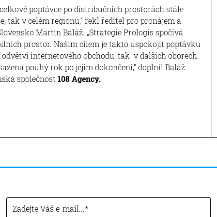
 celkové poptávce po distribučních prostorách stále
e, tak v celém regionu,“ řekl ředitel pro pronájem a
lovensko Martin Baláž. „Strategie Prologis spočívá
ilních prostor. Naším cílem je takto uspokojit poptávku
v odvětví internetového obchodu, tak v dalších oborech.
bsazena pouhý rok po jejím dokončení,“ doplnil Baláž.
nská společnost
108 Agency.
Zadejte Váš e-mail...