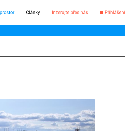
prostor
Články
Inzerujte přes nás
Přihlášení