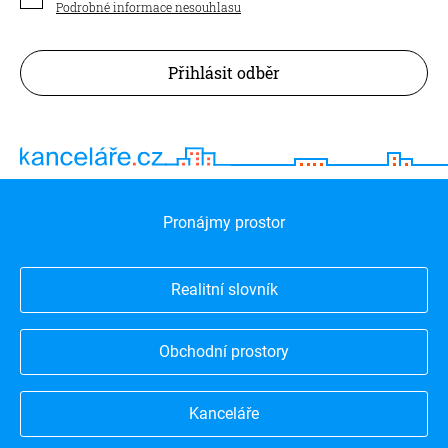
Podrobné informace nesouhlasu
Přihlásit odběr
Pronájmy prostor
Realitní slovník
Obchodní prostory
Kanceláře