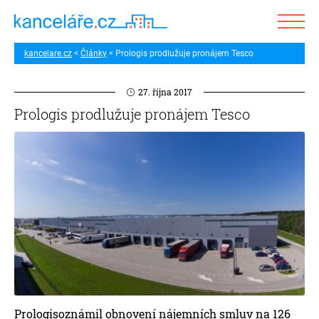
kancelare.cz
Články
Prologis prodlužuje pronájem Tesco
27. října 2017
Prologis prodlužuje pronájem Tesco
Prologisoznámil obnovení nájemních smluv na 126