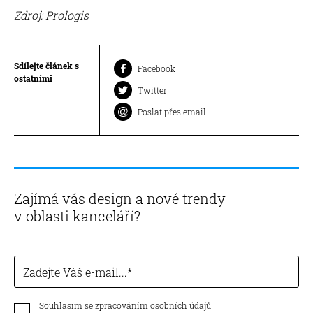
Zdroj: Prologis
Sdílejte článek s
Facebook
ostatními
Twitter
Poslat přes email
Zajímá vás design a nové trendy
v oblasti kanceláří?
Zadejte Váš e-mail...
Souhlasím se zpracováním osobních údajů