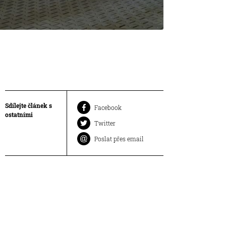
Sdílejte článek s
Facebook
ostatními
Twitter
Poslat přes email