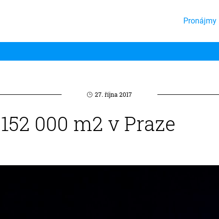
Pronájmy 
27. října 2017
 152 000 m2 v Praze