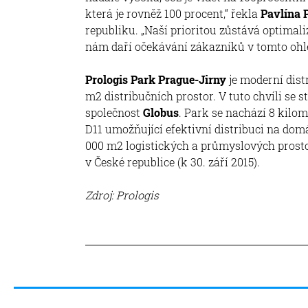
která je rovněž 100 procent,“ řekla
Pavlína 
republiku. „Naší prioritou zůstává optima
nám daří očekávání zákazníků v tomto ohle
Prologis Park Prague-Jirny
je moderní dist
m2 distribučních prostor. V tuto chvíli se 
společnost
Globus
. Park se nachází 8 kilo
D11 umožňující efektivní distribuci na domác
000 m2 logistických a průmyslových prosto
v České republice (k 30. září 2015).
Zdroj: Prologis