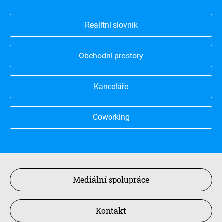
Realitní slovník
Obchodní prostory
Kanceláře
Coworking
Mediální spolupráce
Kontakt