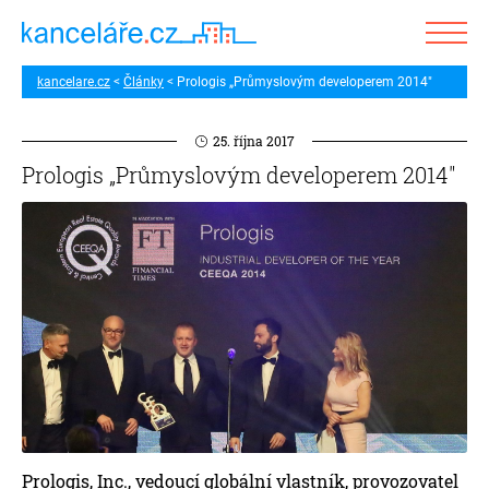
kancelare.cz
Články
Prologis „Průmyslovým developerem 2014"
25. října 2017
Prologis „Průmyslovým developerem 2014"
Prologis, Inc., vedoucí globální vlastník, provozovatel