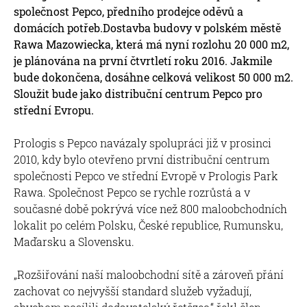
společnost Pepco, předního prodejce oděvů a
domácích potřeb.Dostavba budovy v polském městě
Rawa Mazowiecka, která má nyní rozlohu 20 000 m2,
je plánována na první čtvrtletí roku 2016. Jakmile
bude dokončena, dosáhne celková velikost 50 000 m2.
Sloužit bude jako distribuční centrum Pepco pro
střední Evropu.
Prologis s Pepco navázaly spolupráci již v prosinci
2010, kdy bylo otevřeno první distribuční centrum
společnosti Pepco ve střední Evropě v Prologis Park
Rawa. Společnost Pepco se rychle rozrůstá a v
současné době pokrývá více než 800 maloobchodních
lokalit po celém Polsku, České republice, Rumunsku,
Maďarsku a Slovensku.
„Rozšiřování naší maloobchodní sítě a zároveň přání
zachovat co nejvyšší standard služeb vyžadují,