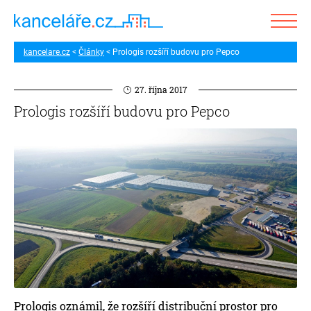
kancelare.cz
Články
Prologis rozšíří budovu pro Pepco
27. října 2017
Prologis rozšíří budovu pro Pepco
Prologis oznámil, že rozšíří distribuční prostor pro