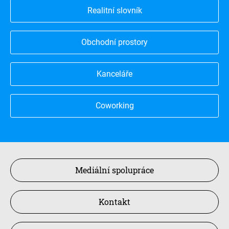
Realitní slovník
Obchodní prostory
Kanceláře
Coworking
Mediální spolupráce
Kontakt