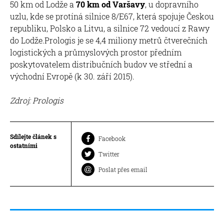
50 km od Lodže a
70 km od Varšavy
, u dopravního
uzlu, kde se protíná silnice 8/E67, která spojuje Českou
republiku, Polsko a Litvu, a silnice 72 vedoucí z Rawy
do Lodže.Prologis je se 4,4 miliony metrů čtverečních
logistických a průmyslových prostor předním
poskytovatelem distribučních budov ve střední a
východní Evropě (k 30. září 2015).
Zdroj: Prologis
Sdílejte článek s
Facebook
ostatními
Twitter
Poslat přes email