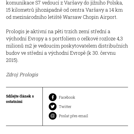
komunikace S7 vedoucí z Varšavy do jižního Polska,
15 kilometrů jihozápadně od centra Varšavy a 14 km
od mezinárodního letiště Warsaw Chopin Airport.
Prologis je aktivní na pěti trzích zemí střední a
východní Evropy a s portfoliem o celkové rozloze 4,3
milionů m2 je vedoucím poskytovatelem distribučních
budov ve střední a východní Evropě (k 30. červnu
2015).
Zdroj: Prologis
Sdílejte článek s
Facebook
ostatními
Twitter
Poslat přes email