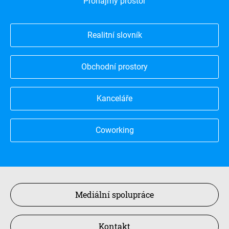
Pronájmy prostor
Realitní slovník
Obchodní prostory
Kanceláře
Coworking
Mediální spolupráce
Kontakt