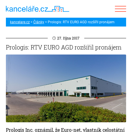
kancelare.cz
Články
Prologis: RTV EURO AGD rozšířil pronájem
27. října 2017
Prologis: RTV EURO AGD rozšířil pronájem
Prologis Inc. oznámil, že Euro-net, vlastník celostátní