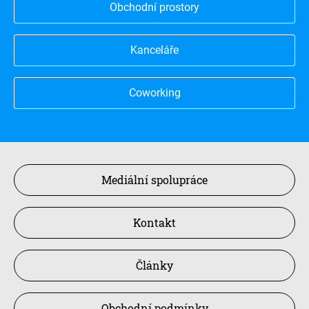
Obchodní prostory
Kanceláře
Coworking
Mediální spolupráce
Kontakt
Články
Obchodní podmínky