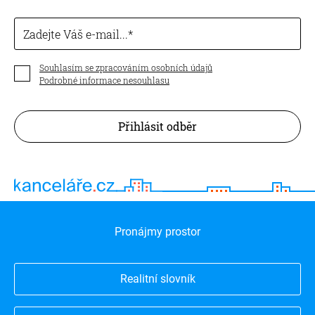
Zadejte Váš e-mail...
Souhlasím se zpracováním osobních údajů
Podrobné informace nesouhlasu
Přihlásit odběr
Pronájmy prostor
Realitní slovník