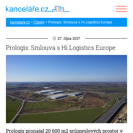
kancelare.cz
Články
Prologis: Smlouva s Hi Logistics Europe
27. října 2017
Prologis: Smlouva s Hi Logistics Europe
Prologis pronajal 20 600 m2 průmyslových prostor v