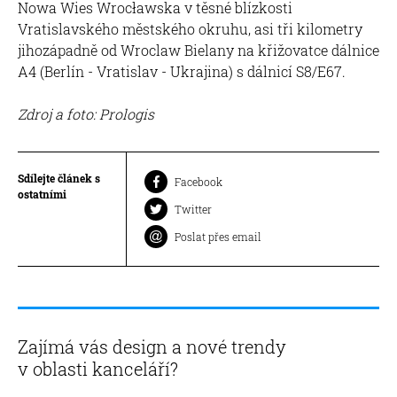
Nowa Wies Wrocławska v těsné blízkosti
Vratislavského městského okruhu, asi tři kilometry
jihozápadně od Wroclaw Bielany na křižovatce dálnice
A4 (Berlín - Vratislav - Ukrajina) s dálnicí S8/E67.
Zdroj a foto: Prologis
Sdílejte článek s
Facebook
ostatními
Twitter
Poslat přes email
Zajímá vás design a nové trendy
v oblasti kanceláří?