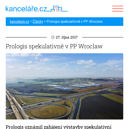
kancelare.cz
Články
Prologis spekulativně v PP Wroclaw
27. října 2017
Prologis spekulativně v PP Wroclaw
Prologis oznámil zahájení výstavby spekulativní