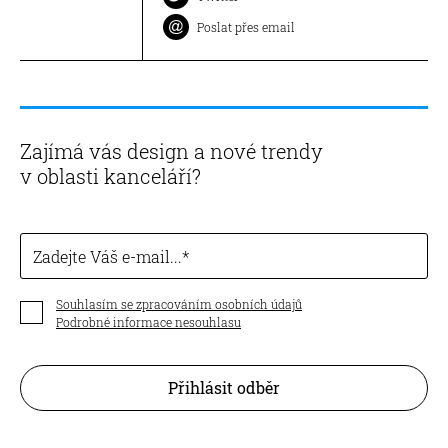
Poslat přes email
Zajímá vás design a nové trendy
v oblasti kanceláří?
Zadejte Váš e-mail...
Souhlasím se zpracováním osobních údajů
Podrobné informace nesouhlasu
Přihlásit odběr