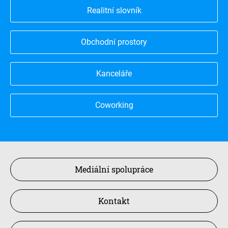
Realitní slovník
Obchodní prostory
Kanceláře
Coworking
Mediální spolupráce
Kontakt