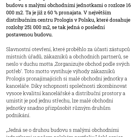
budovu s malými obchodními jednotkami o rozloze 16
000 m2. Ta je již z 60 % pronajata. V největším
distribučním centru Prologis v Polsku, které dosahuje
rozlohy 251 000 m2, se tak jedná o poslední
postavenou budovu.
Slavnostní otevření, které proběhlo za účasti zástupců
místních úřadů, zákazníků a obchodních partnerů, se
neslo v duchu motta ‚Zorganizujte obchod podle svých
potřeb‘. Toto motto vystihuje výhody zákazníků
Prologis pronajímajících si malé obchodní jednotky a
kanceláře. Díky schopnosti společnosti zkombinovat
vysoce kvalitní kancelářské a distribuční prostory a
umístit je pod jednu střechu, lze malé obchodní
jednotky snadno přizpůsobit různým druhům
podnikání.
„Jedná se o druhou budovu s malými obchodními