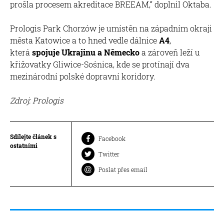
prošla procesem akreditace BREEAM,“ doplnil Oktaba.
Prologis Park Chorzów je umístěn na západním okraji
města Katowice a to hned vedle dálnice
A4
,
která
spojuje Ukrajinu a Německo
a zároveň leží u
křižovatky Gliwice-Sośnica, kde se protínají dva
mezinárodní polské dopravní koridory.
Zdroj: Prologis
Sdílejte článek s
Facebook
ostatními
Twitter
Poslat přes email