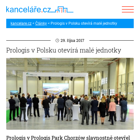
kancelare.cz
Články
Prologis v Polsku otevírá malé jednotky
29. října 2017
Prologis v Polsku otevírá malé jednotky
Prologis v Prologis Park Chorzów slavnostně otevřel