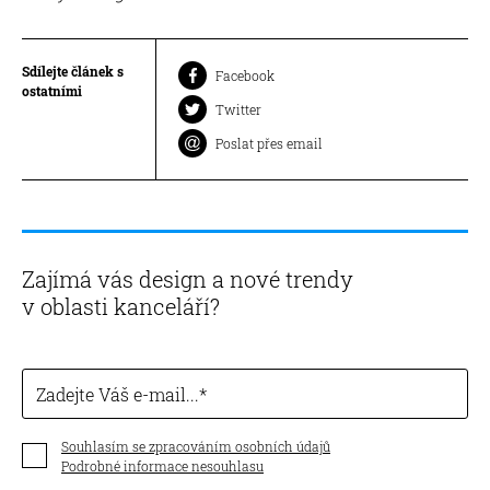
Sdílejte článek s
Facebook
ostatními
Twitter
Poslat přes email
Zajímá vás design a nové trendy
v oblasti kanceláří?
Zadejte Váš e-mail...
Souhlasím se zpracováním osobních údajů
Podrobné informace nesouhlasu