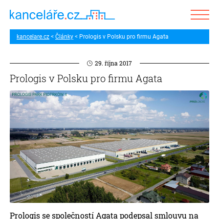
kancelare.cz
Články
Prologis v Polsku pro firmu Agata
29. října 2017
Prologis v Polsku pro firmu Agata
Prologis se společností Agata podepsal smlouvu na