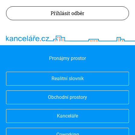
Přihlásit odběr
Pronájmy prostor
Realitní slovník
Obchodní prostory
Kanceláře
Coworking