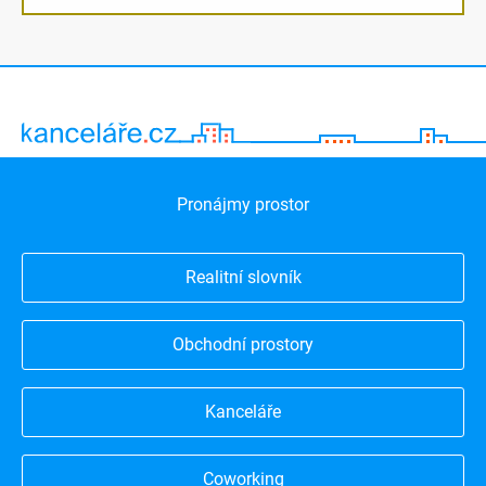
Pronájmy prostor
Realitní slovník
Obchodní prostory
Kanceláře
Coworking