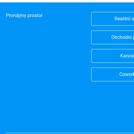
Pronájmy prostor
Realitní 
Obchodní 
Kance
Cowor