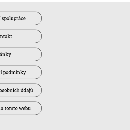
 spolupráce
ntakt
lánky
í podmínky
osobních údajů
na tomto webu