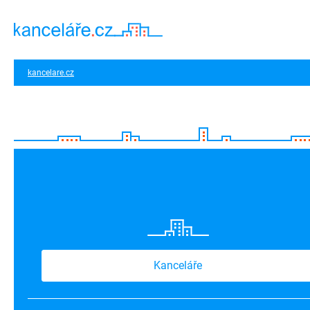
kancelare.cz
Kanceláře