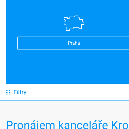
Praha
Filtry
Pronájem kanceláře Kr