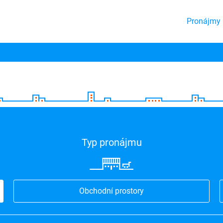
Pronájmy 
Typ pronájmu
Obchodní prostory