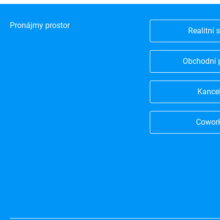
Pronájmy prostor
Realitní 
Obchodní 
Kance
Cowor