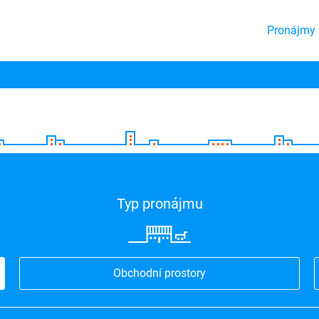
Pronájmy 
Typ pronájmu
Obchodní prostory