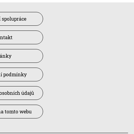
 spolupráce
ntakt
lánky
í podmínky
osobních údajů
na tomto webu