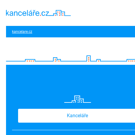
kancelare.cz
Kanceláře