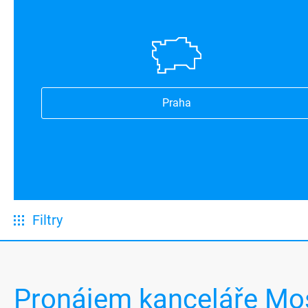
Praha
Filtry
Pronájem kanceláře Mo