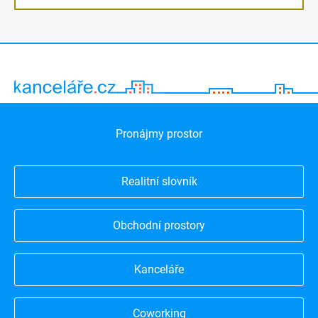
Pronájmy prostor
Realitní slovník
Obchodní prostory
Kanceláře
Coworking