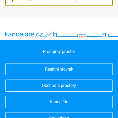
Pronájmy prostor
Realitní slovník
Obchodní prostory
Kanceláře