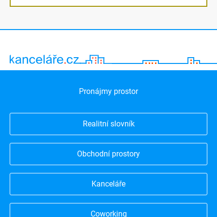
Pronájmy prostor
Realitní slovník
Obchodní prostory
Kanceláře
Coworking