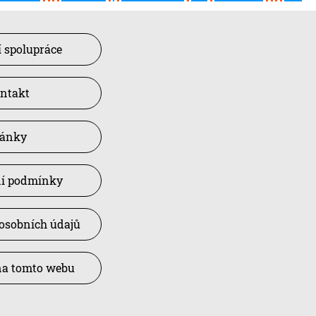
 spolupráce
ntakt
lánky
í podmínky
osobních údajů
na tomto webu