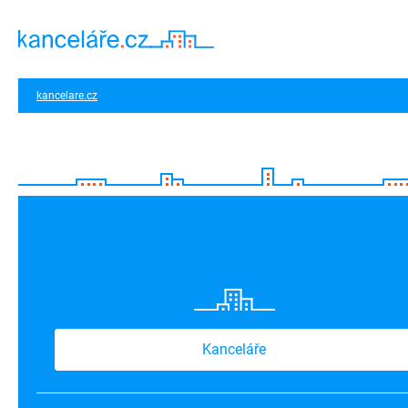
kancelare.cz
Kanceláře