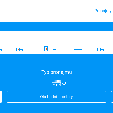
Pronájmy 
Typ pronájmu
Obchodní prostory