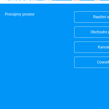
Pronájmy prostor
Realitní 
Obchodní 
Kance
Cowor