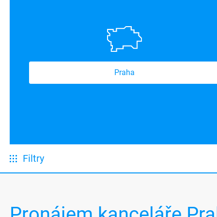
Praha
Filtry
Pronájem kanceláře Pra