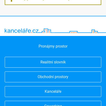
Pronájmy prostor
Realitní slovník
Obchodní prostory
Kanceláře