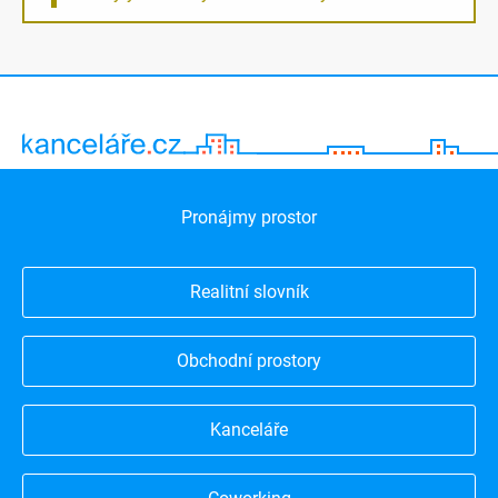
Pronájmy prostor
Realitní slovník
Obchodní prostory
Kanceláře