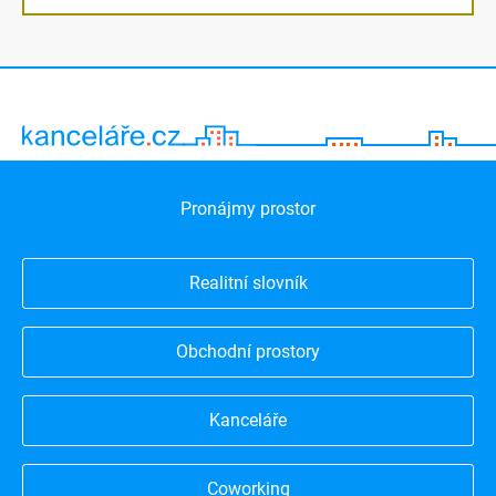
Pronájmy prostor
Realitní slovník
Obchodní prostory
Kanceláře
Coworking