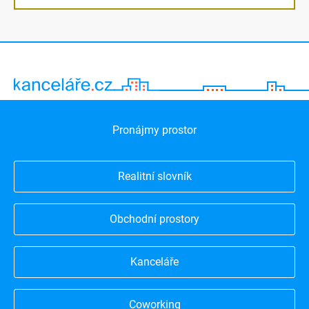
Pronájmy prostor
Realitní slovník
Obchodní prostory
Kanceláře
Coworking