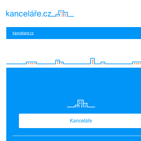
kancelare.cz
Kanceláře