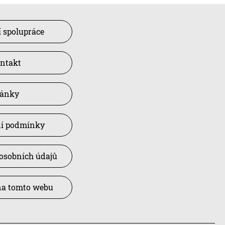
 spolupráce
ntakt
lánky
í podmínky
osobních údajů
na tomto webu