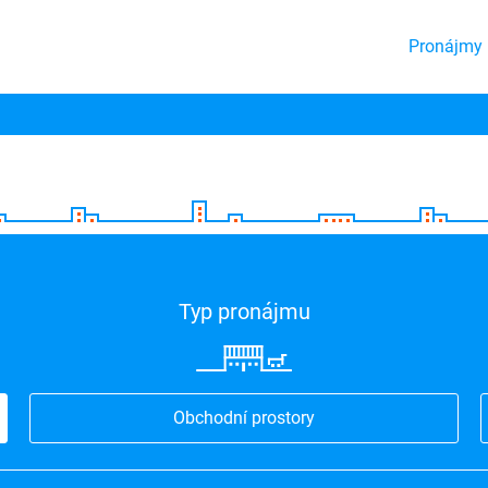
Pronájmy 
Typ pronájmu
Obchodní prostory