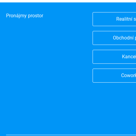
Pronájmy prostor
Realitní 
Obchodní 
Kance
Cowor