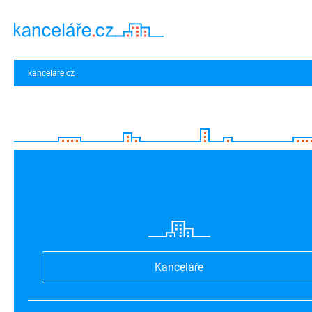
kancelare.cz
Kanceláře