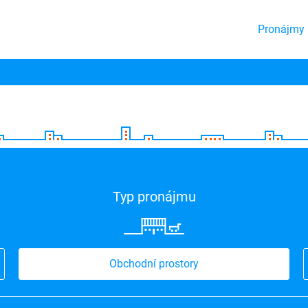
Pronájmy 
Typ pronájmu
Obchodní prostory