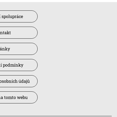
 spolupráce
ntakt
lánky
í podmínky
osobních údajů
na tomto webu