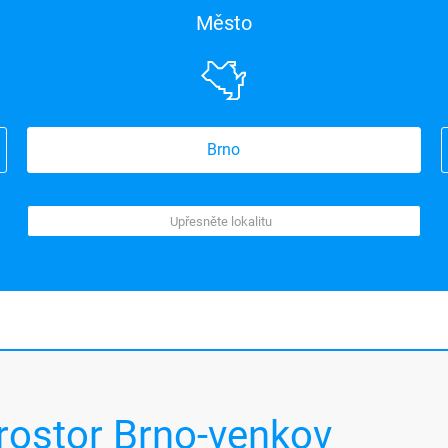
Město
Brno
rostor Brno-venkov