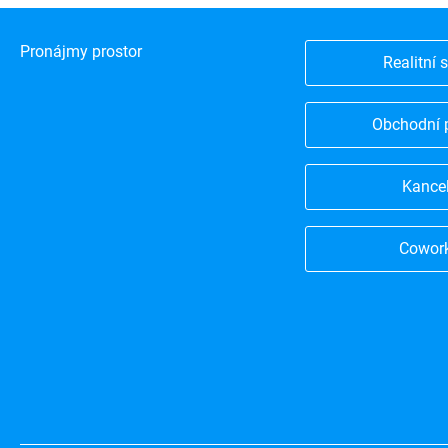
Pronájmy prostor
Realitní 
Obchodní 
Kance
Cowor