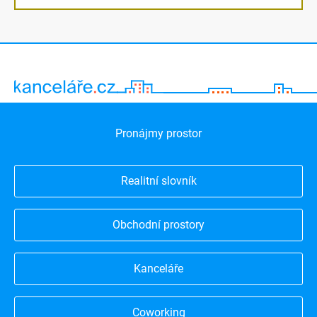
Pronájmy prostor
Realitní slovník
Obchodní prostory
Kanceláře
Coworking