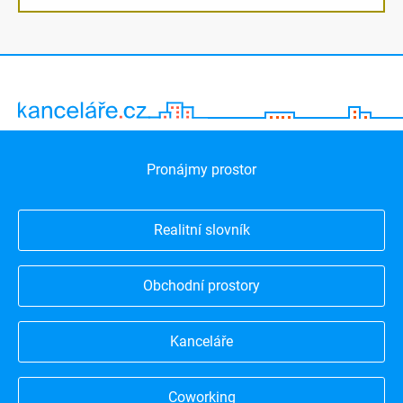
Pronájmy prostor
Realitní slovník
Obchodní prostory
Kanceláře
Coworking