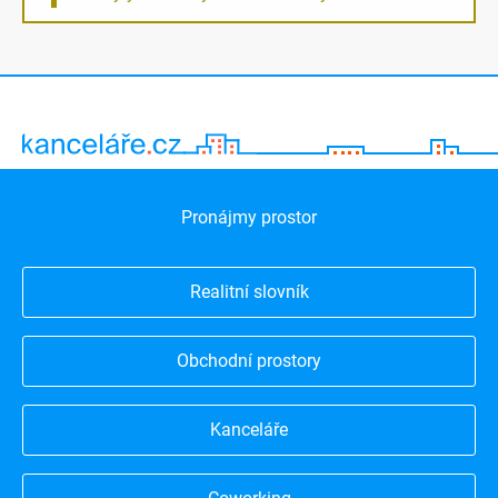
Pronájmy prostor
Realitní slovník
Obchodní prostory
Kanceláře