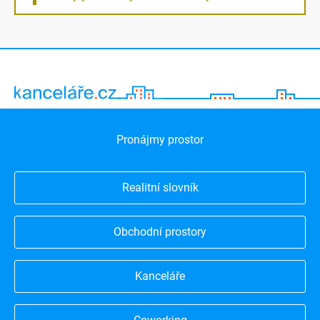
Pronájmy prostor
Realitní slovník
Obchodní prostory
Kanceláře