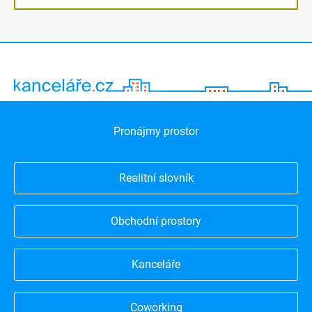
Pronájmy prostor
Realitní slovník
Obchodní prostory
Kanceláře
Coworking