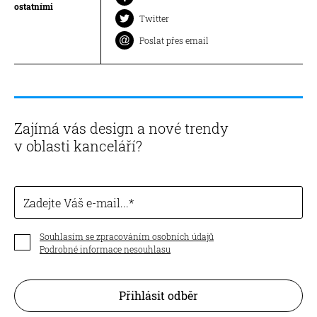
ostatními
Twitter
Poslat přes email
Zajímá vás design a nové trendy
v oblasti kanceláří?
Zadejte Váš e-mail...
Souhlasím se zpracováním osobních údajů
Podrobné informace nesouhlasu
Přihlásit odběr