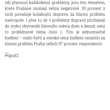
něj plynoucí každodenní problémy, jsou tím tématem,
které Pražané vnímají velmi negativně. 35 procent z
nich považuje kolabující dopravu za hlavní problém
metropole. I přes to, že s problémy dopravy přicházejí
do styku obyvatelé hlavního města dnes a denně, není
to problémové téma číslo 1. Tím je jednoznačně
bydlení – málo bytů a vysoké ceny bydlení označilo za
hlavní problém Prahy celých 57 procent respondentů.