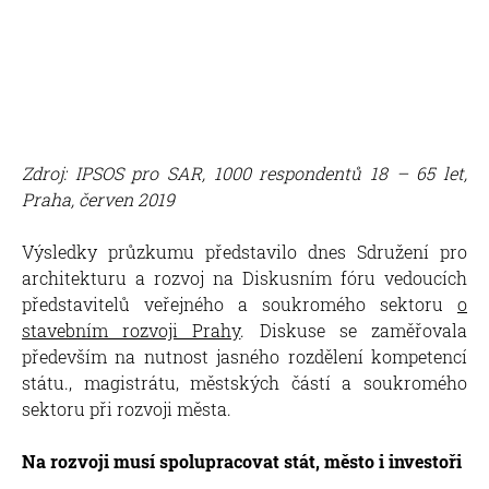
Zdroj: IPSOS pro SAR, 1000 respondentů 18 – 65 let,
Praha, červen 2019
Výsledky průzkumu představilo dnes Sdružení pro
architekturu a rozvoj na Diskusním fóru vedoucích
představitelů veřejného a soukromého sektoru
o
stavebním rozvoji Prahy
. Diskuse se zaměřovala
především na nutnost jasného rozdělení kompetencí
státu., magistrátu, městských částí a soukromého
sektoru při rozvoji města.
Na rozvoji musí spolupracovat stát, město i investoři