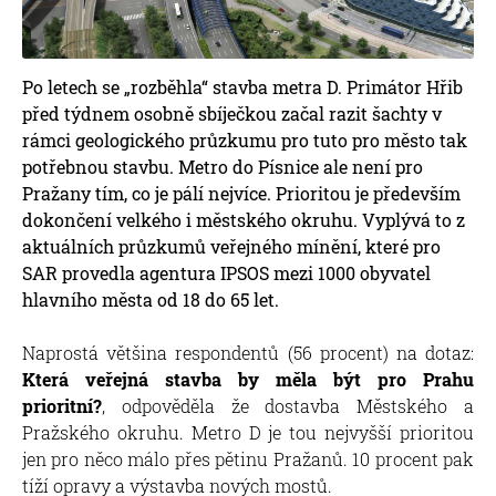
Po letech se „rozběhla“ stavba metra D. Primátor Hřib
před týdnem osobně sbíječkou začal razit šachty v
rámci geologického průzkumu pro tuto pro město tak
potřebnou stavbu. Metro do Písnice ale není pro
Pražany tím, co je pálí nejvíce. Prioritou je především
dokončení velkého i městského okruhu. Vyplývá to z
aktuálních průzkumů veřejného mínění, které pro
SAR provedla agentura IPSOS mezi 1000 obyvatel
hlavního města od 18 do 65 let.
Naprostá většina respondentů (56 procent) na dotaz:
Která veřejná stavba by měla být pro Prahu
prioritní?
, odpověděla že dostavba Městského a
Pražského okruhu. Metro D je tou nejvyšší prioritou
jen pro něco málo přes pětinu Pražanů. 10 procent pak
tíží opravy a výstavba nových mostů.