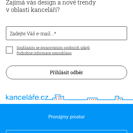
Zajímá vás design a nové trendy
v oblasti kanceláří?
Zadejte Váš e-mail...
Souhlasím se zpracováním osobních údajů
Podrobné informace nesouhlasu
Přihlásit odběr
Pronájmy prostor