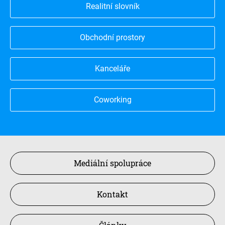
Realitní slovník
Obchodní prostory
Kanceláře
Coworking
Mediální spolupráce
Kontakt