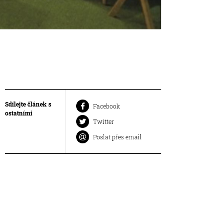
Sdílejte článek s
Facebook
ostatními
Twitter
Poslat přes email