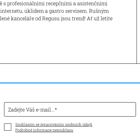
 s profesionálními recepčními a asistenčními
 internetu, úklidem a gastro servisem. Rušným
né kanceláře od Regusu jsou trend! Ať už letíte
Zadejte Váš e-mail...
Souhlasím se zpracováním osobních údajů
Podrobné informace nesouhlasu