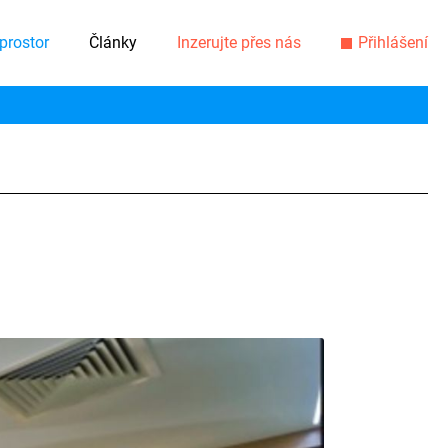
prostor
Články
Inzerujte přes nás
Přihlášení