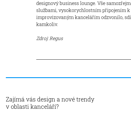
designový business lounge. Vše samozřejmě
službami, vysokorychlostním připojením k
improvizovaným kancelářím odzvonilo, sdíle
kamkoliv.
Zdroj: Regus
Zajímá vás design a nové trendy
v oblasti kanceláří?