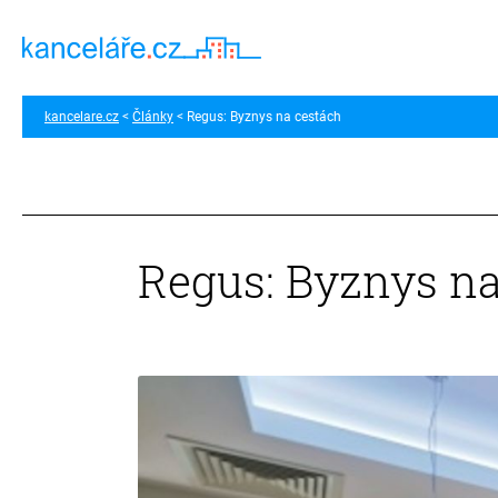
kancelare.cz
Články
Regus: Byznys na cestách
Regus: Byznys na