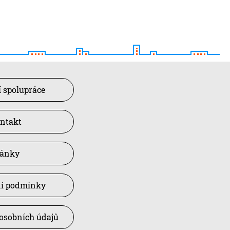
 spolupráce
ntakt
lánky
í podmínky
osobních údajů