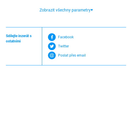
Zobrazit všechny parametry
Sdílejte inzerát s
Facebook
ostatními
Twitter
Poslat přes email