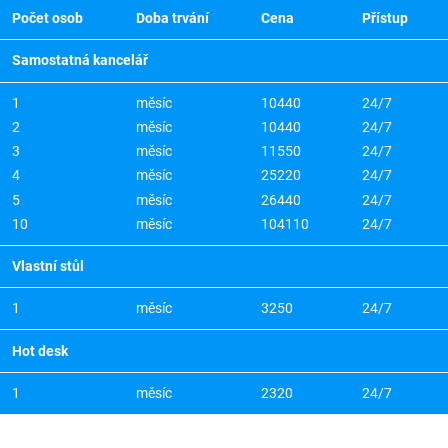
Počet osob
Doba trvání
Cena
Přístup
Samostatná kancelář
1
měsíc
10440
24/7
2
měsíc
10440
24/7
3
měsíc
11550
24/7
4
měsíc
25220
24/7
5
měsíc
26440
24/7
10
měsíc
104110
24/7
Vlastní stůl
1
měsíc
3250
24/7
Hot desk
1
měsíc
2320
24/7