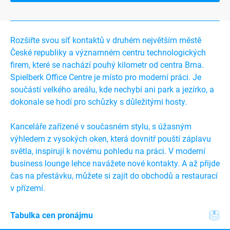
Rozšiřte svou síť kontaktů v druhém největším městě
České republiky a významném centru technologických
firem, které se nachází pouhý kilometr od centra Brna.
Spielberk Office Centre je místo pro moderní práci. Je
součástí velkého areálu, kde nechybí ani park a jezírko, a
dokonale se hodí pro schůzky s důležitými hosty.
Kanceláře zařízené v současném stylu, s úžasným
výhledem z vysokých oken, která dovnitř pouští záplavu
světla, inspirují k novému pohledu na práci. V moderní
business lounge lehce navážete nové kontakty. A až přijde
čas na přestávku, můžete si zajít do obchodů a restaurací
v přízemí.
Tabulka cen pronájmu