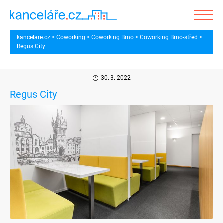
kancelare.cz
Coworking
Coworking Brno
Coworking Brno-střed
Regus City
30. 3. 2022
Regus City