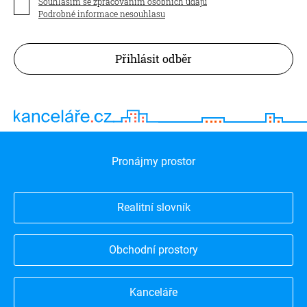
Souhlasím se zpracováním osobních údajů
Podrobné informace nesouhlasu
Přihlásit odběr
Pronájmy prostor
Realitní slovník
Obchodní prostory
Kanceláře