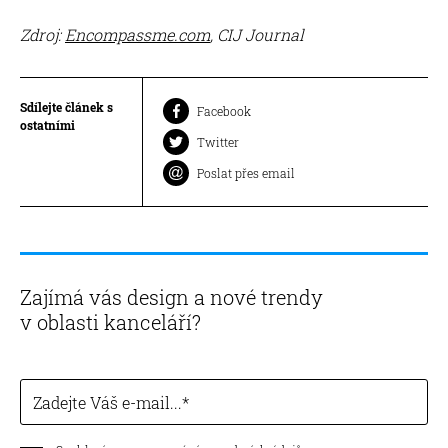
Zdroj:
Encompassme.com
, CIJ Journal
Sdílejte článek s
Facebook
ostatními
Twitter
Poslat přes email
Zajímá vás design a nové trendy
v oblasti kanceláří?
Zadejte Váš e-mail...